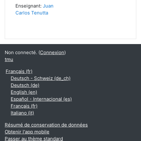
Enseignant:
Juan
Carlos Tenutta
Non connecté. (
Connexion
)
tmu
Français ‎(fr)‎
Deutsch - Schweiz ‎(de_ch)‎
Deutsch ‎(de)‎
English ‎(en)‎
Español - Internacional ‎(es)‎
Français ‎(fr)‎
Italiano ‎(it)‎
Résumé de conservation de données
Obtenir l'app mobile
Passer au thème standard